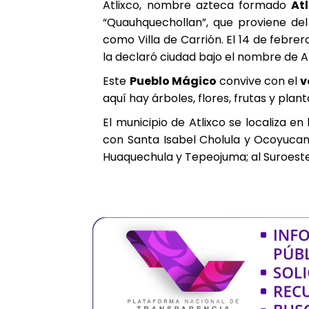
Atlixco, nombre azteca formado
At
“Quauhquechollan”, que proviene del 
como Villa de Carrión. El 14 de febre
la declaró ciudad bajo el nombre de At
Este
Pueblo Mágico
convive con el
v
aquí hay árboles, flores, frutas y pla
El municipio de Atlixco se localiza e
con Santa Isabel Cholula y Ocoyucan;
Huaquechula y Tepeojuma; al Suroeste 