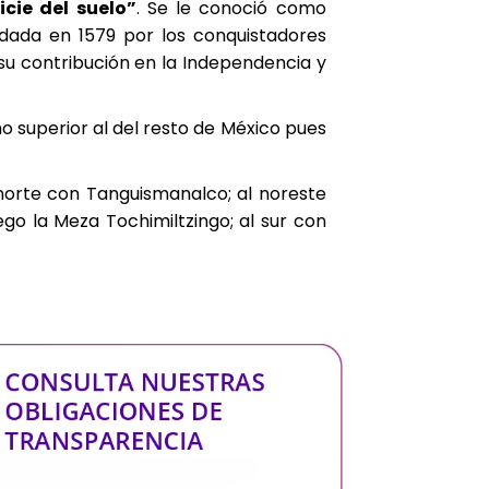
icie del suelo”
. Se le conoció como
undada en 1579 por los conquistadores
 su contribución en la Independencia y
o superior al del resto de México pues
l norte con Tanguismanalco; al noreste
go la Meza Tochimiltzingo; al sur con